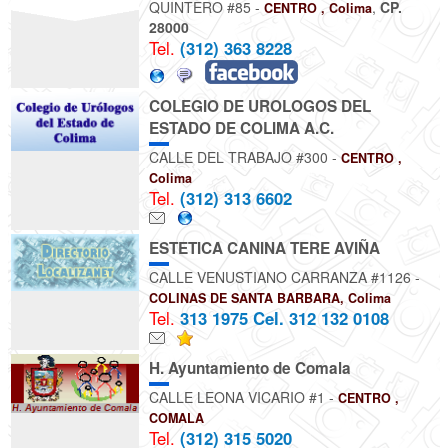
QUINTERO #85 -
,
CP.
CENTRO , Colima
28000
Tel.
(312) 363 8228
COLEGIO DE UROLOGOS DEL
ESTADO DE COLIMA A.C.
CALLE DEL TRABAJO #300 -
CENTRO ,
Colima
Tel.
(312) 313 6602
ESTETICA CANINA TERE AVIÑA
CALLE VENUSTIANO CARRANZA #1126 -
COLINAS DE SANTA BARBARA, Colima
Tel.
313 1975 Cel. 312 132 0108
H. Ayuntamiento de Comala
CALLE LEONA VICARIO #1 -
CENTRO ,
COMALA
Tel.
(312) 315 5020