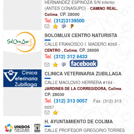
HERNANDEZ ESPINOZA S/N interior
(ANTES CONASUPO) -
CAMINO REAL,
,
CP. 28000
Colima
Tel.
(312)3139500
SOLOMLUX CENTRO NATURISTA
CALLE FRANCISCO I. MADERO #265 -
,
CP. 28000
CENTRO , Colima
Tel.
(312) 312 6433
CLINICA VETERINARIA ZUBILLAGA
CALLE MACLOVIO HERRERA #164 -
,
JARDINES DE LA CORREGIDORA, Colima
CP. 28030
Tel.
(312) 313 0057
Fax. (312) 313
0057
H. AYUNTAMIENTO DE COLIMA
CALLE PROFESOR GREGORIO TORRES