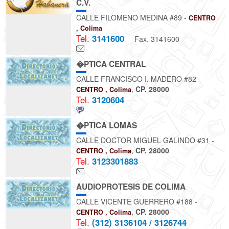
C.V.
CALLE FILOMENO MEDINA #89 -
CENTRO
, Colima
Tel.
3141600
Fax. 3141600
�PTICA CENTRAL
CALLE FRANCISCO I. MADERO #82 -
,
CP. 28000
CENTRO , Colima
Tel.
3120604
�PTICA LOMAS
CALLE DOCTOR MIGUEL GALINDO #31 -
,
CP. 28000
CENTRO , Colima
Tel.
3123301883
AUDIOPROTESIS DE COLIMA
CALLE VICENTE GUERRERO #188 -
,
CP. 28000
CENTRO , Colima
Tel.
(312) 3136104 / 3126744