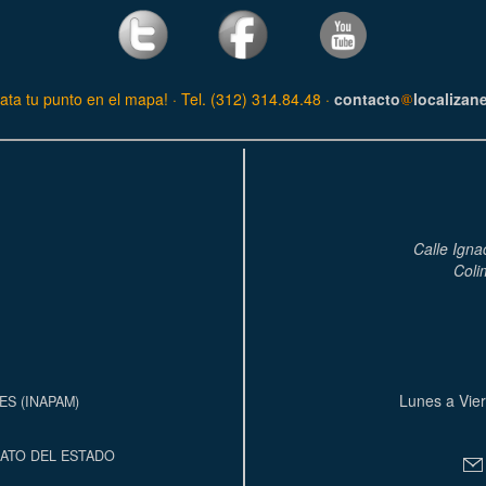
ata tu punto en el mapa! · Tel. (312) 314.84.48 ·
contacto
localizan
Calle Igna
Coli
Lunes a Vier
S (INAPAM)
ATO DEL ESTADO