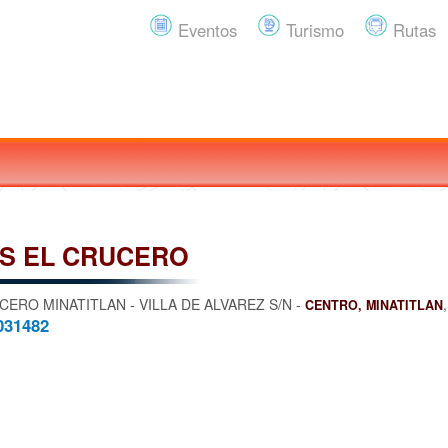
Eventos
Turismo
Rutas
S EL CRUCERO
ERO MINATITLAN - VILLA DE ALVAREZ S/N -
CENTRO, MINATITLAN
031482