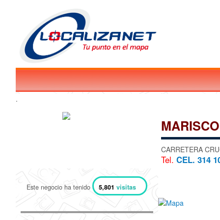
.
MARISCO
CARRETERA CRUC
Tel.
CEL. 314 1
Este negocio ha tenido
5,801
visitas