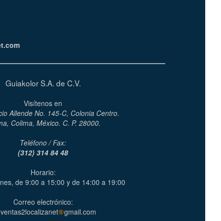
et.com
Guiakolor S.A. de C.V.
Visítenos en
cio Allende No. 145-C, Colonia Centro.
ma, Colima, México. C. P. 28000.
Teléfono / Fax:
(312) 314 84 48
Horario:
nes, de 9:00 a 15:00 y de 14:00 a 19:00
Correo electrónico:
ventas2localizanet
gmail.com