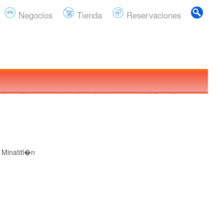
Negocios
Tienda
Reservaciones
, Minatitl�n