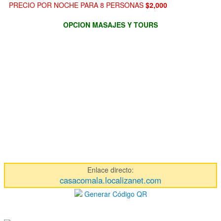
PRECIO POR NOCHE PARA 8 PERSONAS
$2,000
OPCION MASAJES Y TOURS
Enlace directo:
casacomala.localizanet.com
Generar Código QR