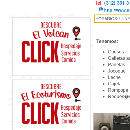
Tel.
(312) 301 3
http://www.u
HORARIOS: LUNE
Tenemos:
Quesos
Galletas a
Panelas
Jocoque
Leche
Cajeta
Rompope
Reques�