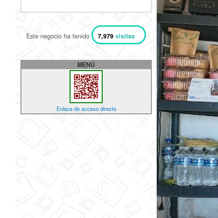
Este negocio ha tenido
7,979
visitas
MENÚ
Enlace de acceso directo