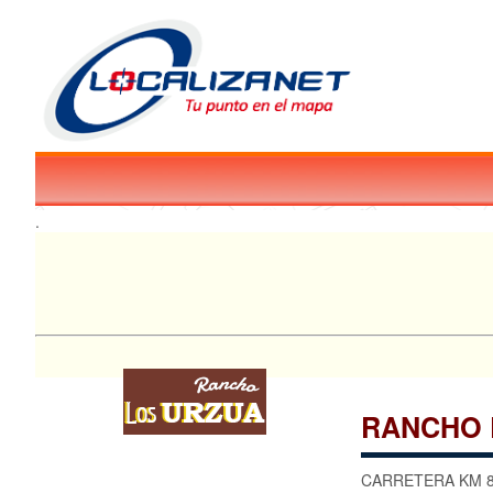
.
RANCHO 
CARRETERA KM 8