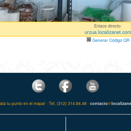
Enlace directo:
urzua.localizanet.co
Generar Código QR
ata tu punto en el mapa! · Tel. (312) 314.84.48 ·
contacto
localizan