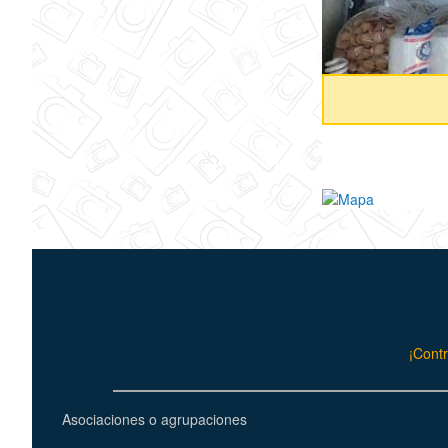
¡Contr
Asociaciones o agrupaciones