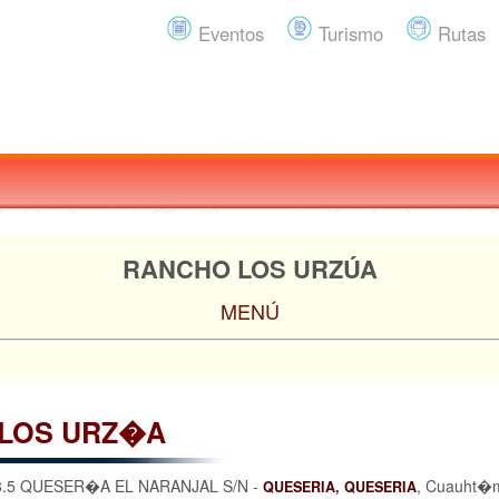
Eventos
Turismo
Rutas
RANCHO LOS URZÚA
MENÚ
LOS URZ�A
.5 QUESER�A EL NARANJAL S/N -
, Cuauht�
QUESERIA, QUESERIA