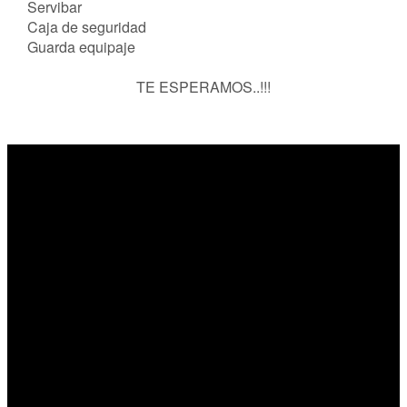
Servibar
Caja de seguridad
Guarda equipaje
TE ESPERAMOS..!!!