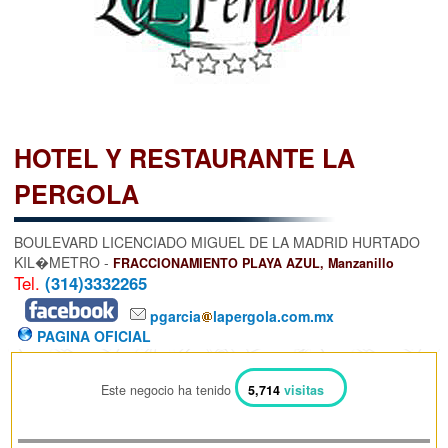
HOTEL Y RESTAURANTE LA
PERGOLA
BOULEVARD LICENCIADO MIGUEL DE LA MADRID HURTADO
KIL�METRO -
FRACCIONAMIENTO PLAYA AZUL, Manzanillo
Tel.
(314)3332265
pgarcia
lapergola.com.mx
PAGINA OFICIAL
Este negocio ha tenido
5,714
visitas