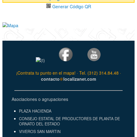
Generar Código QR
¡Contrata tu punto en el mapa! · Tel. (312) 314.84.48 ·
contacto
localizanet.com
Asociaciones o agrupaciones
PLAZA HACIENDA
CONSEJO ESTATAL DE PRODUCTORES DE PLANTA DE
ORNATO DEL ESTADO
VIVEROS SAN MARTIN