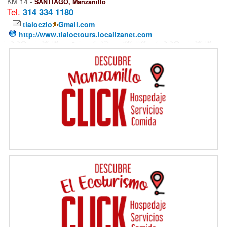
KM 14 -
SANTIAGO, Manzanillo
Tel.
314 334 1180
tlaloczlo
Gmail.com
http://www.tlaloctours.localizanet.com