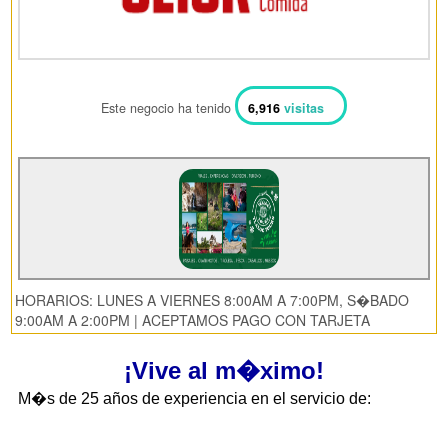
Este negocio ha tenido
6,916
visitas
HORARIOS: LUNES A VIERNES 8:00AM A 7:00PM, S�BADO
9:00AM A 2:00PM | ACEPTAMOS PAGO CON TARJETA
¡Vive al m�ximo!
M�s de 25 años de experiencia en el servicio de: