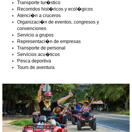
Transporte tur�stico
Recorridos hist�ricos y ecol�gicos
Atenci�n a cruceros
Organizaci�n de eventos, congresos y
convenciones
Servicio a grupos
Representaci�n de empresas
Transporte de personal
Servicios acu�ticos
Pesca deportiva
Tours de aventura