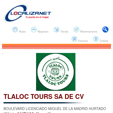
Rutas
Negocios
Tienda
Reservaciones
Eventos
Turismo
.
TLALOC TOURS SA DE CV
BOULEVARD LICENCIADO MIGUEL DE LA MADRID HURTADO