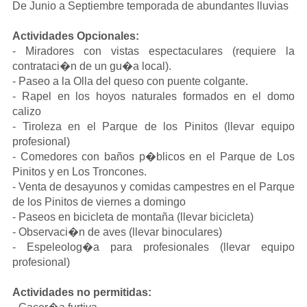
De Junio a Septiembre temporada de abundantes lluvias
Actividades Opcionales:
- Miradores con vistas espectaculares (requiere la 
contrataci�n de un gu�a local).
- Paseo a la Olla del queso con puente colgante.
- Rapel en los hoyos naturales formados en el domo 
calizo
- Tiroleza en el Parque de los Pinitos (llevar equipo 
profesional)
- Comedores con baños p�blicos en el Parque de Los 
Pinitos y en Los Troncones.
- Venta de desayunos y comidas campestres en el Parque 
de los Pinitos de viernes a domingo
- Paseos en bicicleta de montaña (llevar bicicleta)
- Observaci�n de aves (llevar binoculares)
- Espeleolog�a para profesionales (llevar equipo 
profesional)
Actividades no permitidas: