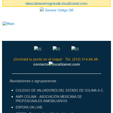
descubrecerrogrande.localizanet.com
Generar Código QR
¡Contrata tu punto en el mapa! · Tel. (312) 314.84.48 ·
contacto
localizanet.com
Asociaciones o agrupaciones
COLEGIO DE VALUADORES DEL ESTADO DE COLIMA A.C.
AMPI COLIMA - ASOCIACIÓN MEXICANA DE
PROFESIONALES INMOBILIARIOS
ESPORA ON LINE