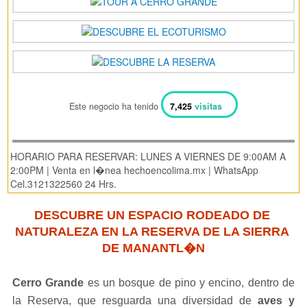
Este negocio ha tenido
7,425
visitas
HORARIO PARA RESERVAR: LUNES A VIERNES DE 9:00AM A
2:00PM | Venta en l�nea hechoencolima.mx | WhatsApp
Cel.3121322560 24 Hrs.
DESCUBRE UN ESPACIO RODEADO DE 
NATURALEZA EN LA RESERVA DE LA SIERRA 
DE MANANTL�N
Cerro Grande
 es un bosque de pino y encino, dentro de 
la Reserva, que resguarda una diversidad de 
aves y 