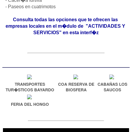
- Cacer�a furtiva
- Paseos en cuatrimotos
Consulta todas las opciones que te ofrecen las 
empresas locales en el m�dulo de  "ACTIVIDADES Y 
SERVICIOS" en esta interf�z
TRANSPORTES
COA RESERVA DE
CABAÑAS LOS
TUR�STICOS BAYARDO
BIOSFERA
SAUCOS
FERIA DEL HONGO