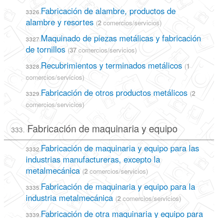
Fabricación de alambre, productos de
3326.
alambre y resortes
(
2
comercios/servicios)
Maquinado de piezas metálicas y fabricación
3327.
de tornillos
(
37
comercios/servicios)
Recubrimientos y terminados metálicos
(
1
3328.
comercios/servicios)
Fabricación de otros productos metálicos
(
2
3329.
comercios/servicios)
Fabricación de maquinaria y equipo
333.
Fabricación de maquinaria y equipo para las
3332.
industrias manufactureras, excepto la
metalmecánica
(
2
comercios/servicios)
Fabricación de maquinaria y equipo para la
3335.
industria metalmecánica
(
2
comercios/servicios)
Fabricación de otra maquinaria y equipo para
3339.