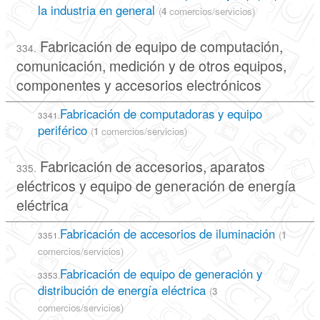
la industria en general
(
4
comercios/servicios)
Fabricación de equipo de computación,
334.
comunicación, medición y de otros equipos,
componentes y accesorios electrónicos
Fabricación de computadoras y equipo
3341.
periférico
(
1
comercios/servicios)
Fabricación de accesorios, aparatos
335.
eléctricos y equipo de generación de energía
eléctrica
Fabricación de accesorios de iluminación
(
1
3351.
comercios/servicios)
Fabricación de equipo de generación y
3353.
distribución de energía eléctrica
(
3
comercios/servicios)