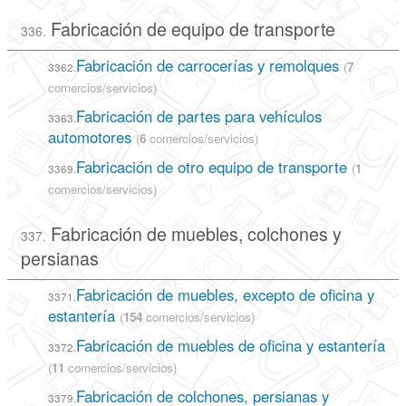
Fabricación de equipo de transporte
336.
Fabricación de carrocerías y remolques
(
7
3362.
comercios/servicios)
Fabricación de partes para vehículos
3363.
automotores
(
6
comercios/servicios)
Fabricación de otro equipo de transporte
(
1
3369.
comercios/servicios)
Fabricación de muebles, colchones y
337.
persianas
Fabricación de muebles, excepto de oficina y
3371.
estantería
(
154
comercios/servicios)
Fabricación de muebles de oficina y estantería
3372.
(
11
comercios/servicios)
Fabricación de colchones, persianas y
3379.