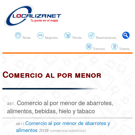
Rutas
Negocios
Tienda
Reservaciones
Eventos
Turismo
Comercio al por menor
Comercio al por menor de abarrotes,
461.
alimentos, bebidas, hielo y tabaco
Comercio al por menor de abarrotes y
4611.
alimentos
(
5139
comercios/servicios)