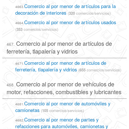
Comercio al por menor de artículos para la
4663.
decoración de interiores
(
320
comercios/servicios)
Comercio al por menor de artículos usados
4664.
(
353
comercios/servicios)
Comercio al por menor de artículos de
467.
ferretería, tlapalería y vidrios
Comercio al por menor de artículos de
4671.
ferretería, tlapalería y vidrios
(
655
comercios/servicios)
Comercio al por menor de vehículos de
468.
motor, refacciones, combustibles y lubricantes
Comercio al por menor de automóviles y
4681.
camionetas
(
105
comercios/servicios)
Comercio al por menor de partes y
4682.
refacciones para automóviles, camionetas y