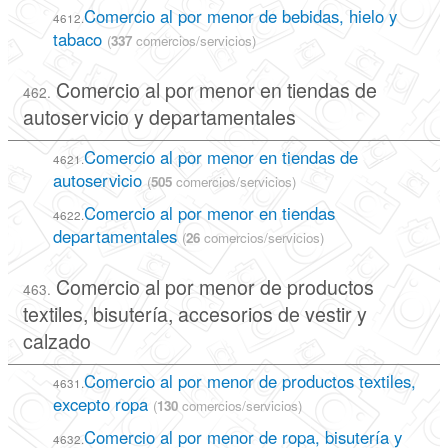
Comercio al por menor de bebidas, hielo y
4612.
tabaco
(
337
comercios/servicios)
Comercio al por menor en tiendas de
462.
autoservicio y departamentales
Comercio al por menor en tiendas de
4621.
autoservicio
(
505
comercios/servicios)
Comercio al por menor en tiendas
4622.
departamentales
(
26
comercios/servicios)
Comercio al por menor de productos
463.
textiles, bisutería, accesorios de vestir y
calzado
Comercio al por menor de productos textiles,
4631.
excepto ropa
(
130
comercios/servicios)
Comercio al por menor de ropa, bisutería y
4632.