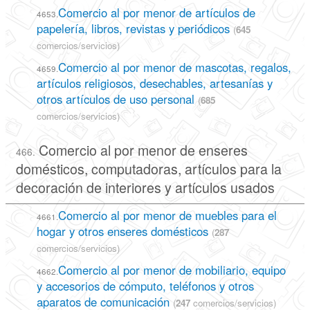
Comercio al por menor de artículos de
4653.
papelería, libros, revistas y periódicos
(
645
comercios/servicios)
Comercio al por menor de mascotas, regalos,
4659.
artículos religiosos, desechables, artesanías y
otros artículos de uso personal
(
685
comercios/servicios)
Comercio al por menor de enseres
466.
domésticos, computadoras, artículos para la
decoración de interiores y artículos usados
Comercio al por menor de muebles para el
4661.
hogar y otros enseres domésticos
(
287
comercios/servicios)
Comercio al por menor de mobiliario, equipo
4662.
y accesorios de cómputo, teléfonos y otros
aparatos de comunicación
(
247
comercios/servicios)