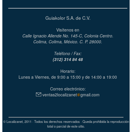
Guiakolor S.A. de C.V.
Visítenos en
Calle Ignacio Allende No. 145-C, Colonia Centro.
Colima, Colima, México. C. P. 28000.
Teléfono / Fax:
(312) 314 84 48
Horario:
Lunes a Viernes, de 9:00 a 15:00 y de 14:00 a 19:00
Correo electrónico:
ventas2localizanet
gmail.com
© Localizanet, 2011 · Todos los derechos reservados · Queda prohibida la reproducción
total o parcial de este sitio.