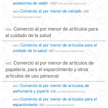
accesorios de vestir
(
1397
comercios/servicios)
Comercio al por menor de calzado
(
306
4633.
comercios/servicios)
Comercio al por menor de artículos para
464.
el cuidado de la salud
Comercio al por menor de artículos para el
4641.
cuidado de la salud
(
597
comercios/servicios)
Comercio al por menor de artículos de
465.
papelería, para el esparcimiento y otros
artículos de uso personal
Comercio al por menor de artículos de
4651.
perfumería y joyería
(
248
comercios/servicios)
Comercio al por menor de artículos para el
4652.
esparcimiento
(
207
comercios/servicios)