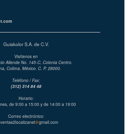
et.com
Guiakolor S.A. de C.V.
Visítenos en
cio Allende No. 145-C, Colonia Centro.
ma, Colima, México. C. P. 28000.
Teléfono / Fax:
(312) 314 84 48
Horario:
nes, de 9:00 a 15:00 y de 14:00 a 19:00
Correo electrónico:
ventas2localizanet
gmail.com