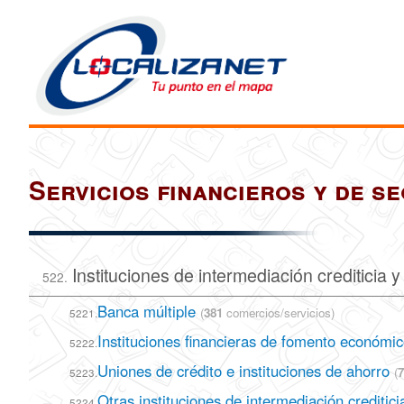
Servicios financieros y de s
Instituciones de intermediación crediticia y 
522.
Banca múltiple
(
381
comercios/servicios)
5221.
Instituciones financieras de fomento económi
5222.
Uniones de crédito e instituciones de ahorro
(
7
5223.
Otras instituciones de intermediación crediticia
5224.