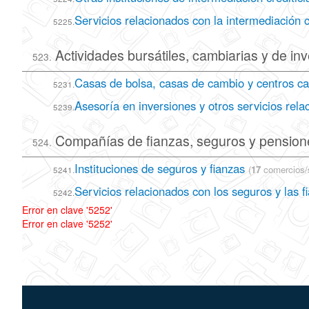
Servicios relacionados con la intermediación cr
5225.
Actividades bursátiles, cambiarias y de inv
523.
Casas de bolsa, casas de cambio y centros c
5231.
Asesoría en inversiones y otros servicios rela
5239.
Compañías de fianzas, seguros y pension
524.
Instituciones de seguros y fianzas
(
17
comercios/s
5241.
Servicios relacionados con los seguros y las f
5242.
Error en clave '5252'
Error en clave '5252'