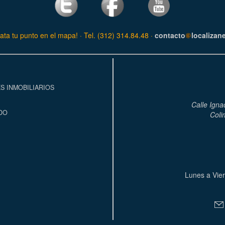
ata tu punto en el mapa! · Tel. (312) 314.84.48 ·
contacto
localizan
S INMOBILIARIOS
Calle Igna
DO
Coli
Lunes a Vier