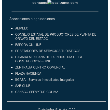
contacto
localizanet.com
Asociaciones o agrupaciones
AMMEEC
CONSEJO ESTATAL DE PRODUCTORES DE PLANTA DE
ORNATO DEL ESTADO
ESPORA ON LINE
PRESTADORES DE SERVICIOS TURISTICOS
CAMARA MEXICANA DE LA INDUSTRIA DE LA
CONSTRUCCION - CMIC
ZENTRALIA CENTRO COMERCIAL
PLAZA HACIENDA
IIGASA - Servicios Inmobiliarios Integrales
SAB CLUB
CANACO SERVYTUR COLIMA
Guiakolor S.A. de C.V.