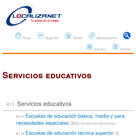
Rutas
Negocios
Tienda
Reservaciones
Eventos
Turismo
Servicios educativos
Servicios educativos
611.
Escuelas de educación básica, media y para
6111.
necesidades especiales
(
810
comercios/servicios)
Escuelas de educación técnica superior
(
2
6112.