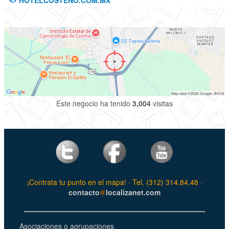
HOTELCOSTENO.COM.MX
Este negocio ha tenido
3,004
visitas
¡Contrata tu punto en el mapa! · Tel. (312) 314.84.48 ·
contacto
localizanet.com
Asociaciones o agrupaciones