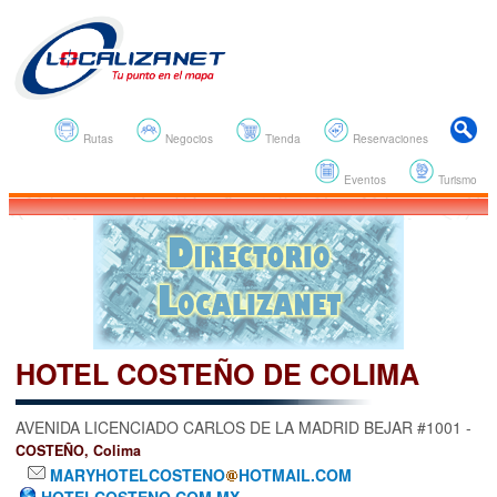
Rutas
Negocios
Tienda
Reservaciones
Eventos
Turismo
HOTEL COSTEÑO DE COLIMA
AVENIDA LICENCIADO CARLOS DE LA MADRID BEJAR #1001 -
COSTEÑO, Colima
MARYHOTELCOSTENO
HOTMAIL.COM