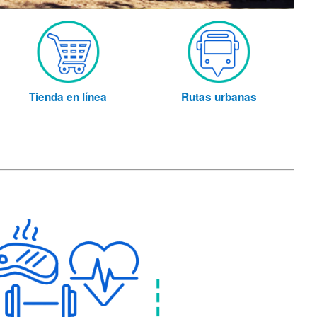
Tienda en línea
Rutas urbanas