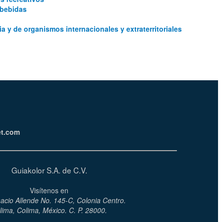
 bebidas
ia y de organismos internacionales y extraterritoriales
et.com
Guiakolor S.A. de C.V.
Visítenos en
nacio Allende No. 145-C, Colonia Centro.
lima, Colima, México. C. P. 28000.