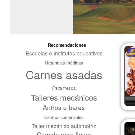
Recomendaciones
Escuelas e institutos educativos
Urgencias médicas
Carnes asadas
Fruta fresca
Talleres mecánicos
Antros o bares
Centros comerciales
Taller mecánico automotriz
Comida para llevar