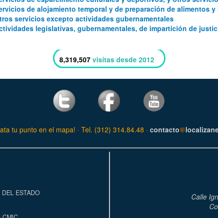
ervicios de alojamiento temporal y de preparación de alimentos y
tros servicios excepto actividades gubernamentales
ctividades legislativas, gubernamentales, de impartición de justic
8,319,507
visitas desde 2012
ata tu punto en el mapa! · Tel. (312) 314.84.48 ·
contacto
localizan
 DEL ESTADO
Calle Ig
Co
 CMIC