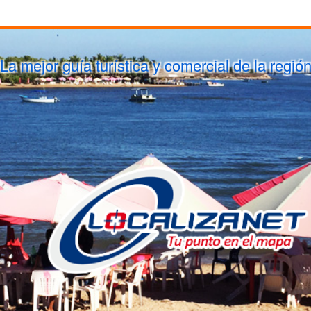
La mejor guía turística y comercial de la regió