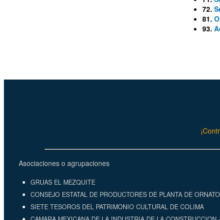
72.
S
81.
O
93.
A
¡Contr
Asociaciones o agrupaciones
GRUAS EL MEZQUITE
CONSEJO ESTATAL DE PRODUCTORES DE PLANTA DE ORNATO
SIETE TESOROS DEL PATRIMONIO CULTURAL DE COLIMA
CAMARA MEXICANA DE LA INDUSTRIA DE LA CONSTRUCCION -