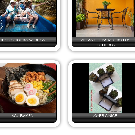
TLALOC TOURS SA DE CV.
VILLAS DEL PARADERO LOS
JILGUEROS.
KAJI RAMEN.
JOYERÍA NICE.