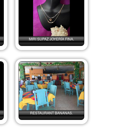
MIRI SUPAZ JOYERÍA FINA.
RESTAURANT BANANAS.