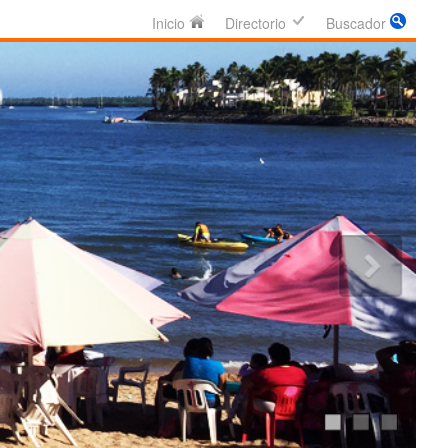
Inicio
Directorio
Buscador
n