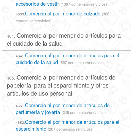
accesorios de vestir
(
1397
comercios/servicios)
Comercio al por menor de calzado
(
306
4633.
comercios/servicios)
Comercio al por menor de artículos para
464.
el cuidado de la salud
Comercio al por menor de artículos para el
4641.
cuidado de la salud
(
597
comercios/servicios)
Comercio al por menor de artículos de
465.
papelería, para el esparcimiento y otros
artículos de uso personal
Comercio al por menor de artículos de
4651.
perfumería y joyería
(
248
comercios/servicios)
Comercio al por menor de artículos para el
4652.
esparcimiento
(
207
comercios/servicios)