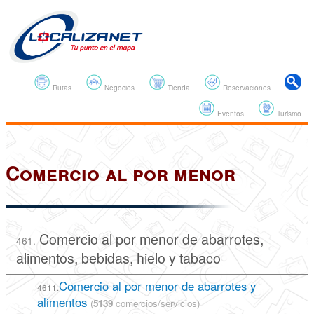
Rutas
Negocios
Tienda
Reservaciones
Eventos
Turismo
Comercio al por menor
Comercio al por menor de abarrotes,
461.
alimentos, bebidas, hielo y tabaco
Comercio al por menor de abarrotes y
4611.
alimentos
(
5139
comercios/servicios)