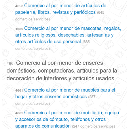
Comercio al por menor de artículos de
4653.
papelería, libros, revistas y periódicos
(
645
comercios/servicios)
Comercio al por menor de mascotas, regalos,
4659.
artículos religiosos, desechables, artesanías y
otros artículos de uso personal
(
685
comercios/servicios)
Comercio al por menor de enseres
466.
domésticos, computadoras, artículos para la
decoración de interiores y artículos usados
Comercio al por menor de muebles para el
4661.
hogar y otros enseres domésticos
(
287
comercios/servicios)
Comercio al por menor de mobiliario, equipo
4662.
y accesorios de cómputo, teléfonos y otros
aparatos de comunicación
(
247
comercios/servicios)