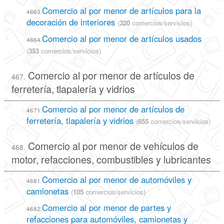
Comercio al por menor de artículos para la
4663.
decoración de interiores
(
320
comercios/servicios)
Comercio al por menor de artículos usados
4664.
(
353
comercios/servicios)
Comercio al por menor de artículos de
467.
ferretería, tlapalería y vidrios
Comercio al por menor de artículos de
4671.
ferretería, tlapalería y vidrios
(
655
comercios/servicios)
Comercio al por menor de vehículos de
468.
motor, refacciones, combustibles y lubricantes
Comercio al por menor de automóviles y
4681.
camionetas
(
105
comercios/servicios)
Comercio al por menor de partes y
4682.
refacciones para automóviles, camionetas y