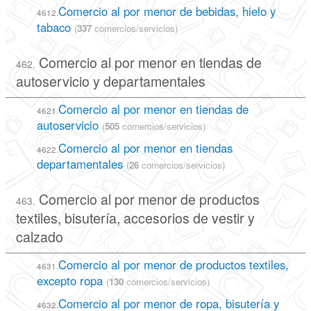
Comercio al por menor de bebidas, hielo y
4612.
tabaco
(
337
comercios/servicios)
Comercio al por menor en tiendas de
462.
autoservicio y departamentales
Comercio al por menor en tiendas de
4621.
autoservicio
(
505
comercios/servicios)
Comercio al por menor en tiendas
4622.
departamentales
(
26
comercios/servicios)
Comercio al por menor de productos
463.
textiles, bisutería, accesorios de vestir y
calzado
Comercio al por menor de productos textiles,
4631.
excepto ropa
(
130
comercios/servicios)
Comercio al por menor de ropa, bisutería y
4632.