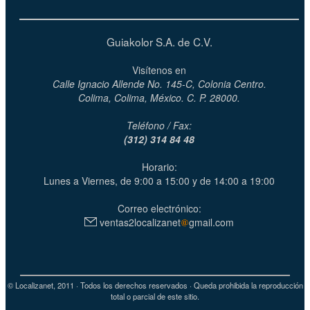
Guiakolor S.A. de C.V.
Visítenos en
Calle Ignacio Allende No. 145-C, Colonia Centro.
Colima, Colima, México. C. P. 28000.
Teléfono / Fax:
(312) 314 84 48
Horario:
Lunes a Viernes, de 9:00 a 15:00 y de 14:00 a 19:00
Correo electrónico:
ventas2localizanet
gmail.com
© Localizanet, 2011 · Todos los derechos reservados · Queda prohibida la reproducción
total o parcial de este sitio.