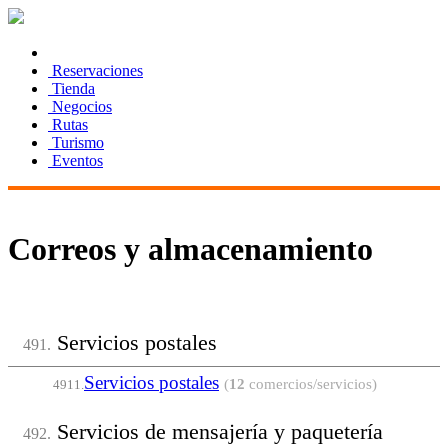
Reservaciones
Tienda
Negocios
Rutas
Turismo
Eventos
Correos y almacenamiento
Servicios postales
491.
Servicios postales
(
12
comercios/servicios)
4911.
Servicios de mensajería y paquetería
492.