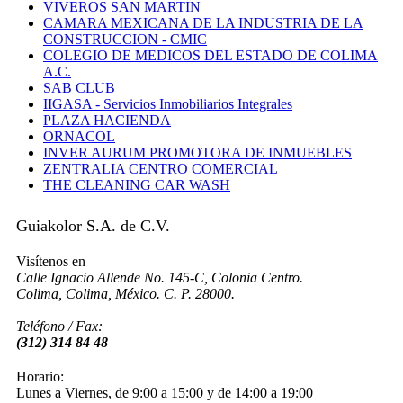
VIVEROS SAN MARTIN
CAMARA MEXICANA DE LA INDUSTRIA DE LA
CONSTRUCCION - CMIC
COLEGIO DE MEDICOS DEL ESTADO DE COLIMA
A.C.
SAB CLUB
IIGASA - Servicios Inmobiliarios Integrales
PLAZA HACIENDA
ORNACOL
INVER AURUM PROMOTORA DE INMUEBLES
ZENTRALIA CENTRO COMERCIAL
THE CLEANING CAR WASH
Guiakolor S.A. de C.V.
Visítenos en
Calle Ignacio Allende No. 145-C, Colonia Centro.
Colima, Colima, México. C. P. 28000.
Teléfono / Fax:
(312) 314 84 48
Horario:
Lunes a Viernes, de 9:00 a 15:00 y de 14:00 a 19:00