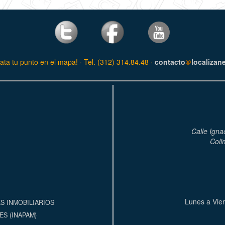
ata tu punto en el mapa! · Tel. (312) 314.84.48 ·
contacto
localizan
Calle Igna
Coli
Lunes a Vier
S INMOBILIARIOS
S (INAPAM)