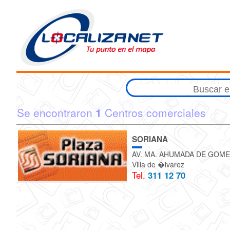
Se encontraron
1
Centros comerciales
SORIANA
AV. MA. AHUMADA DE GOME
Villa de �lvarez
Tel.
311 12 70