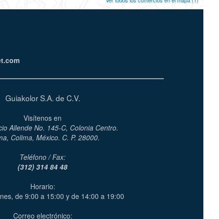
Ver todos los comercios en el mapa (1)
et.com
Guiakolor S.A. de C.V.
Visítenos en
cio Allende No. 145-C, Colonia Centro.
ma, Colima, México. C. P. 28000.
Teléfono / Fax:
(312) 314 84 48
Horario:
nes, de 9:00 a 15:00 y de 14:00 a 19:00
Correo electrónico: