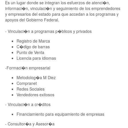
Es un lugar donde se integran los esfuerzos de atenci�n,
informaci�n, vinculaci�n y seguimiento de los emprendedores
y empresarios del estado para que accedan a los programas y
apoyos del Gobierno Federal.
- Vinculaci�n a programas p�blicos y privados
Registro de Marca
C�digo de barras
Punto de Venta
Licencia para idiomas
-Formaci�n empresarial
Metodolog�a M Diez
Compranet
Redes Sociales
Vendedores exitosos
- Vinculaci�n a cr�ditos
Financiamiento para equipamiento de empresas
- Consultor�a y Asesor�a