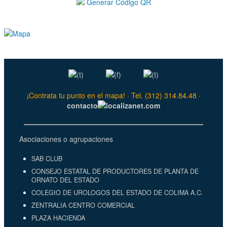
Generar Código QR
¡Contrata tu punto en el mapa! · Tel. (312) 314.84.48 ·
contacto
localizanet.com
Asociaciones o agrupaciones
SAB CLUB
CONSEJO ESTATAL DE PRODUCTORES DE PLANTA DE
ORNATO DEL ESTADO
COLEGIO DE UROLOGOS DEL ESTADO DE COLIMA A.C.
ZENTRALIA CENTRO COMERCIAL
PLAZA HACIENDA