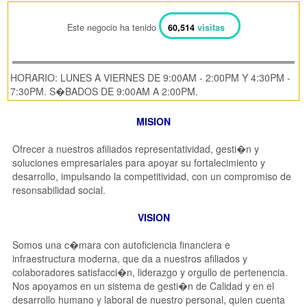
Este negocio ha tenido
60,514
visitas
HORARIO: LUNES A VIERNES DE 9:00AM - 2:00PM Y 4:30PM -
7:30PM. S�BADOS DE 9:00AM A 2:00PM.
MISION
Ofrecer a nuestros afiliados representatividad, gesti�n y
soluciones empresariales para apoyar su fortalecimiento y
desarrollo, impulsando la competitividad, con un compromiso de
resonsabilidad social.
VISION
Somos una c�mara con autoficiencia financiera e
infraestructura moderna, que da a nuestros afiliados y
colaboradores satisfacci�n, liderazgo y orgullo de pertenencia.
Nos apoyamos en un sistema de gesti�n de Calidad y en el
desarrollo humano y laboral de nuestro personal, quien cuenta