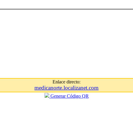
Enlace directo:
medicanorte.localizanet.com
Generar Código QR