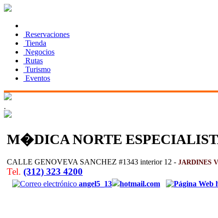
Reservaciones
Tienda
Negocios
Rutas
Turismo
Eventos
.
M�DICA NORTE ESPECIALIST
CALLE GENOVEVA SANCHEZ #1343 interior 12 -
JARDINES 
Tel.
(312) 323 4200
angel5_13
hotmail.com
h