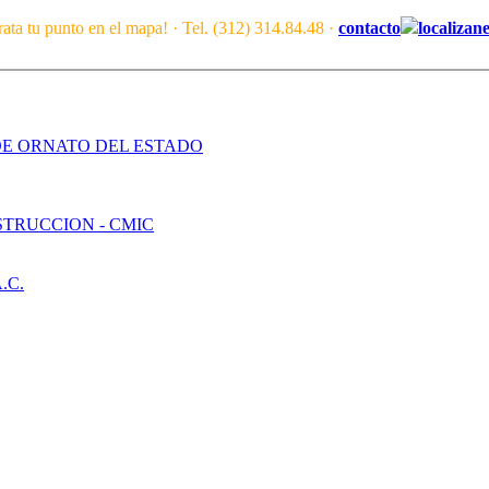
ata tu punto en el mapa! · Tel. (312) 314.84.48 ·
contacto
localizan
DE ORNATO DEL ESTADO
TRUCCION - CMIC
.C.