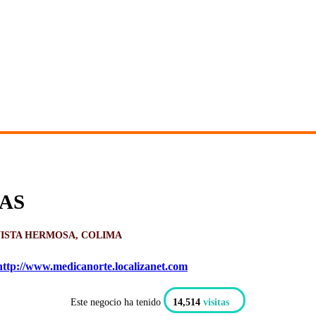
AS
VISTA HERMOSA, COLIMA
ttp://www.medicanorte.localizanet.com
Este negocio ha tenido
14,514
visitas