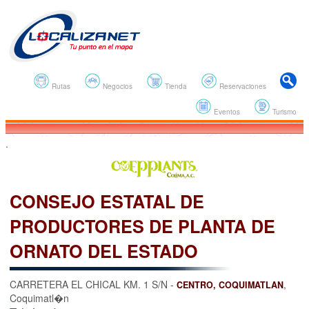
Rutas
Negocios
Tienda
Reservaciones
Eventos
Turismo
.
CONSEJO ESTATAL DE
PRODUCTORES DE PLANTA DE
ORNATO DEL ESTADO
CARRETERA EL CHICAL KM. 1 S/N -
,
CENTRO, COQUIMATLAN
Coquimatl�n