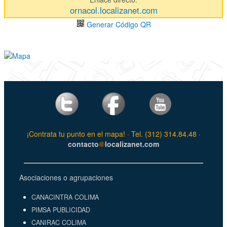
ornacol.localizanet.com
Generar Código QR
¡Contrata tu punto en el mapa! · Tel. (312) 314.84.48 ·
contacto
localizanet.com
Asociaciones o agrupaciones
CANACINTRA COLIMA
PIMSA PUBLICIDAD
CANIRAC COLIMA