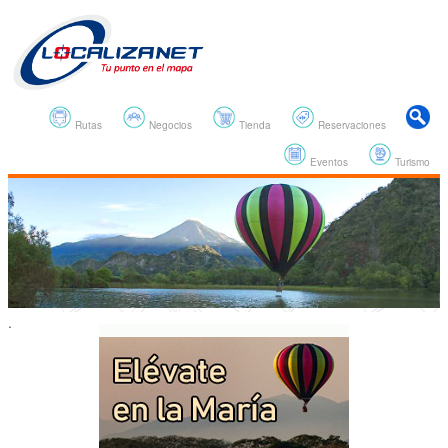
Rutas
Negocios
Tienda
Reservaciones
Eventos
Turismo
.