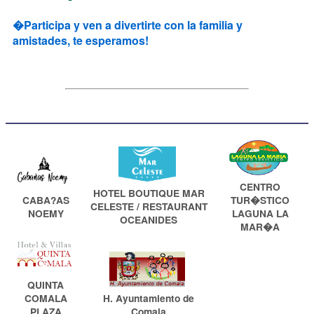
�Participa y ven a divertirte con la familia y
amistades, te esperamos!
CENTRO
HOTEL BOUTIQUE MAR
CABA?AS
TUR�STICO
CELESTE / RESTAURANT
NOEMY
LAGUNA LA
OCEANIDES
MAR�A
QUINTA
COMALA
H. Ayuntamiento de
PLAZA
Comala