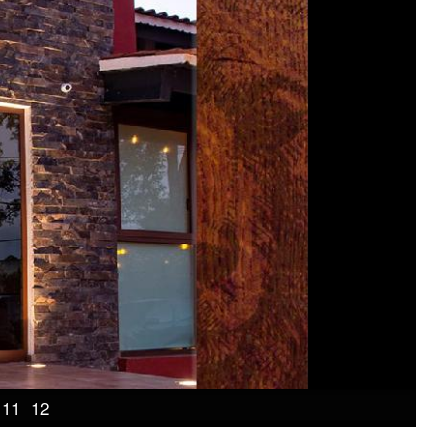
11
12