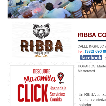
.
RIBBA C
CALLE INGRESO 
Tel.
(382) 690 0
HORARIOS: Martes
Mastercard
En RIBBA utiliza
Nuestra variedad
paladar: