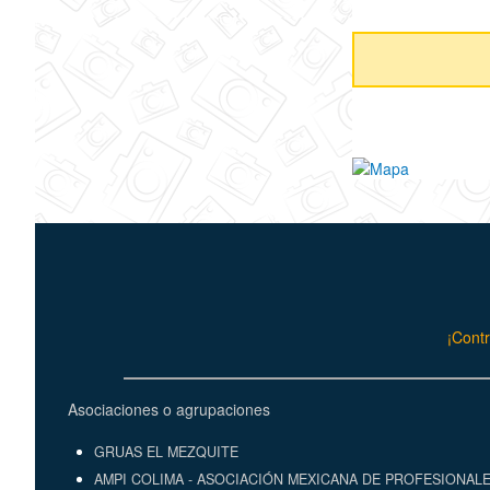
¡Contr
Asociaciones o agrupaciones
GRUAS EL MEZQUITE
AMPI COLIMA - ASOCIACIÓN MEXICANA DE PROFESIONALE