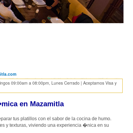
itla.com
gos 09:00am a 08:00pm, Lunes Cerrado | Aceptamos Visa y
�mica en Mazamitla
arar tus platillos con el sabor de la cocina de humo.
res y texturas, viviendo una experiencia �nica en su