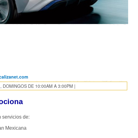
calizanet.com
, DOMINGOS DE 10:00AM A 3:00PM |
ociona
 servicios de:
san Mexicana