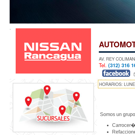
.
AUTOMOT
AV. REY COLIMAN
Tel.
(312) 316 1
HORARIOS: LUNES
Somos un grupo 
Carrocer�
Refaccione