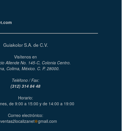
et.com
Guiakolor S.A. de C.V.
Visítenos en
cio Allende No. 145-C, Colonia Centro.
ma, Colima, México. C. P. 28000.
Teléfono / Fax:
(312) 314 84 48
Horario:
nes, de 9:00 a 15:00 y de 14:00 a 19:00
Correo electrónico:
ventas2localizanet
gmail.com