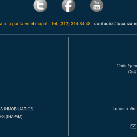
ata tu punto en el mapa! · Tel. (312) 314.84.48 ·
contacto
localizan
Calle Igna
Coli
Lunes a Vier
S INMOBILIARIOS
S (INAPAM)