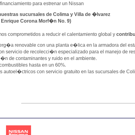
financiamiento para estrenar un Nissan
uestras sucursales de Colima y Villa de �lvarez
. Enrique Corona Morf�n No. 9)
mos comprometidos a reducir el calentamiento global y
contribu
rg�a renovable con una planta e�lica en la armadora del est
on servicio de recolecci�n especializado para el manejo de res
�n de contaminantes y ruido en el ambiente.
combustibles hasta en un 60%.
 autoel�ctricos con servicio gratuito en las sucursales de 