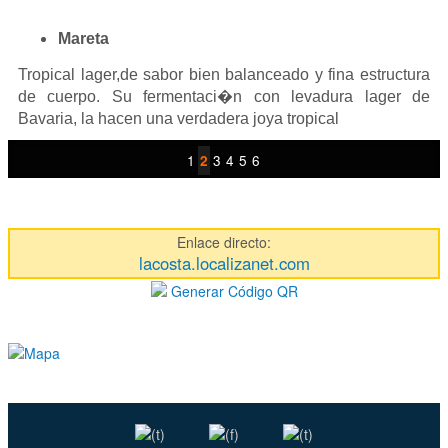
Mareta
Tropical lager,de sabor bien balanceado y fina estructura
de cuerpo. Su fermentaci�n con levadura lager de
Bavaria, la hacen una verdadera joya tropical
1
3
4
5
6
2
Enlace directo:
lacosta.localizanet.com
Generar Código QR