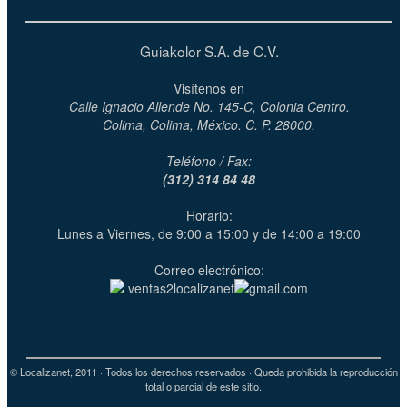
Guiakolor S.A. de C.V.
Visítenos en
Calle Ignacio Allende No. 145-C, Colonia Centro.
Colima, Colima, México. C. P. 28000.
Teléfono / Fax:
(312) 314 84 48
Horario:
Lunes a Viernes, de 9:00 a 15:00 y de 14:00 a 19:00
Correo electrónico:
ventas2localizanet
gmail.com
© Localizanet, 2011 · Todos los derechos reservados · Queda prohibida la reproducción
total o parcial de este sitio.