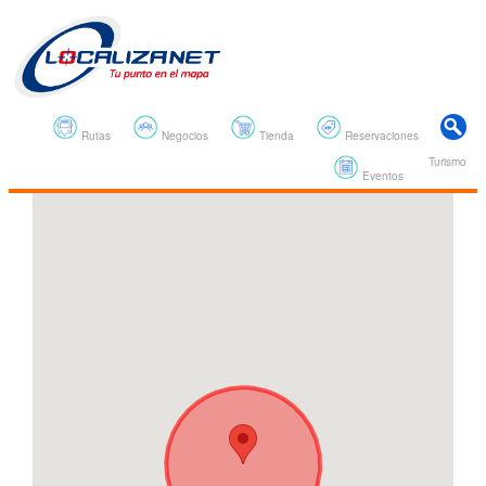
Rutas
Negocios
Tienda
Reservaciones
Turismo
Eventos