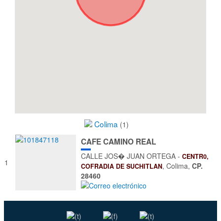
Colima
(1)
CAFE CAMINO REAL
CALLE JOS� JUAN ORTEGA -
CENTR0,
1
, Colima
,
CP.
COFRADIA DE SUCHITLAN
28460